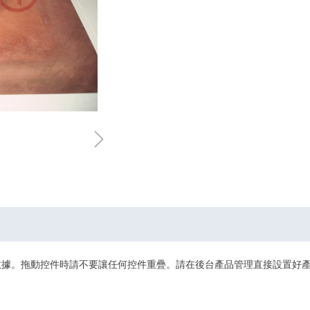
ꁇ
數據。拖動控件時請不要讓任何控件重疊。請在後台產品管理直接設置好