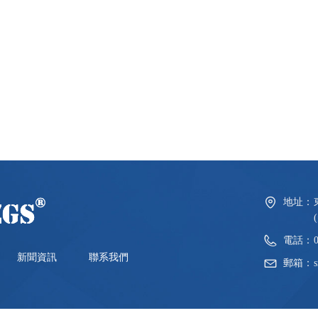
地址：
電話：
新聞資訊
聯系我們
郵箱：